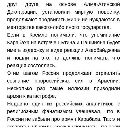
друг друга на основе Алма-Атинской
Декларации, установили мирную повестку,
продолжают продвигать мир и не нуждаются в
менторстве какого-либо иного государства.
Если в Кремле понимали, что упоминание
Карабаха на встрече Путина и Пашиняна будет
иметь издержку в виде реакции Азербайджана
и пошли на это, то должны понимать, что
реакция состоялась.
Этим шагом Россия продолжает отравлять
сознание пророссийских сил в Армении.
Несколько раз такие иллюзии приводили
армян к катастрофе.
Недавно один из российских аналитиков с
религиозным фанатизмом увещевал, что в
России не забыли про армян Карабаха. Так эти
эксперты и Кремль должны понимать, что если