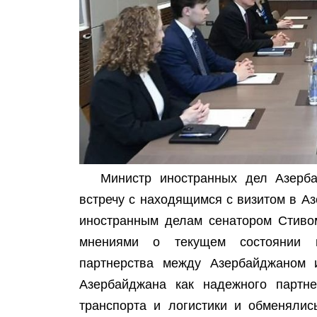
Министр иностранных дел Азерб
встречу с находящимся с визитом в 
иностранным делам сенатором Стивом
мнениями о текущем состоянии и 
партнерства между Азербайджаном
Азербайджана как надежного партне
транспорта и логистики и обменялис