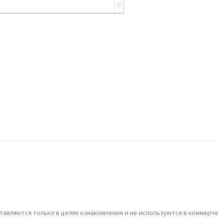
0
авляются только в целях ознакомления и не используются в коммерче