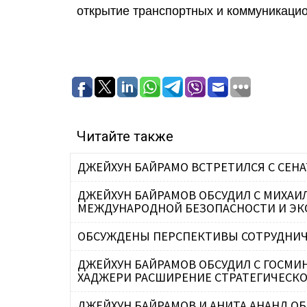
открытие транспортных и коммуникацио
Читайте также
ДЖЕЙХУН БАЙРАМО ВСТРЕТИЛСЯ С СЕН
ДЖЕЙХУН БАЙРАМОВ ОБСУДИЛ С МИХАИ
МЕЖДУНАРОДНОЙ БЕЗОПАСНОСТИ И Э
ОБСУЖДЕНЫ ПЕРСПЕКТИВЫ СОТРУДНИЧ
ДЖЕЙХУН БАЙРАМОВ ОБСУДИЛ С ГОСМИ
ХАДЖЕРИ РАСШИРЕНИЕ СТРАТЕГИЧЕСКО
ДЖЕЙХУН БАЙРАМОВ И АНИТА АНАНД О