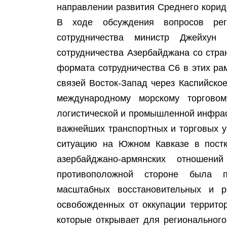
направлении развития Среднего корид
В ходе обсуждения вопросов реги
сотрудничества министр Джейхун
сотрудничества Азербайджана со стр
формата сотрудничества C6 в этих ра
связей Восток-Запад через Каспийско
международному морскому торговом
логистической и промышленной инфрас
важнейших транспортных и торговых 
ситуацию на Южном Кавказе в постк
азербайджано-армянских отношен
противоположной стороне была 
масштабных восстановительных и р
освобожденных от оккупации террито
которые открывает для регионального