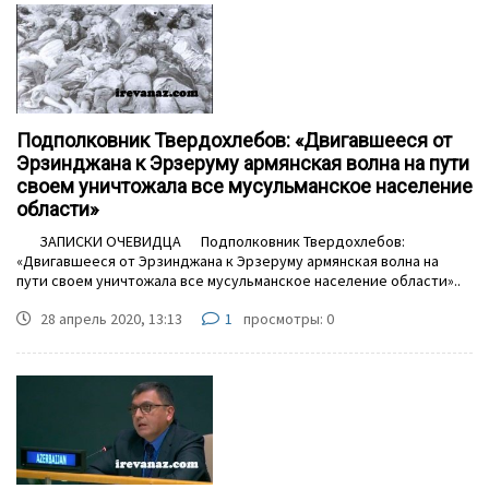
Подполковник Твердохлебов: «Двигавшееся от
Эрзинджана к Эрзеруму армянская волна на пути
своем уничтожала все мусульманское население
области»
ЗАПИСКИ ОЧЕВИДЦА Подполковник Твердохлебов:
«Двигавшееся от Эрзинджана к Эрзеруму армянская волна на
пути своем уничтожала все мусульманское население области»..
28 апрель 2020, 13:13
1
просмотры: 0