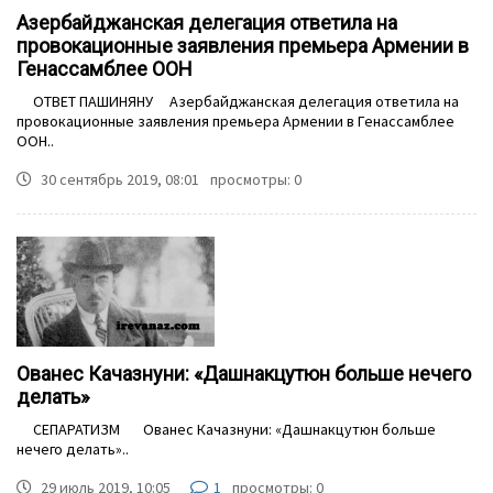
Азербайджанская делегация ответила на
провокационные заявления премьера Армении в
Генассамблее ООН
ОТВЕТ ПАШИНЯНУ Азербайджанская делегация ответила на
провокационные заявления премьера Армении в Генассамблее
ООН..
30 сентябрь 2019, 08:01
просмотры: 0
Ованес Качазнуни: «Дашнакцутюн больше нечего
делать»
СЕПАРАТИЗМ Ованес Качазнуни: «Дашнакцутюн больше
нечего делать»..
29 июль 2019, 10:05
1
просмотры: 0