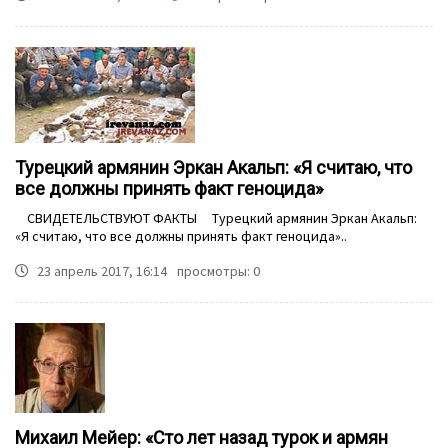
Турецкий армянин Эркан Акальп: «Я считаю, что
все должны принять факт геноцида»
СВИДЕТЕЛЬСТВУЮТ ФАКТЫ Турецкий армянин Эркан Акальп:
«Я считаю, что все должны принять факт геноцида»..
23 апрель 2017, 16:14
просмотры: 0
Михаил Мейер: «Сто лет назад турок и армян