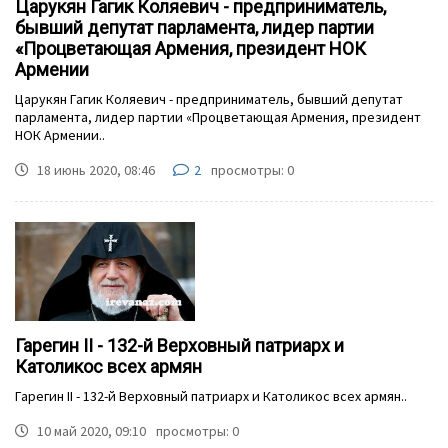
Царукян Гагик Коляевич - предприниматель,
бывший депутат парламента, лидер партии
«Процветающая Армения, президент НОК
Армении
Царукян Гагик Коляевич - предприниматель, бывший депутат
парламента, лидер партии «Процветающая Армения, президент
НОК Армении..
18 июнь 2020, 08:46
2
просмотры: 0
Гарегин II - 132-й Верховный патриарх и
Католикос всех армян
Гарегин II - 132-й Верховный патриарх и Католикос всех армян..
10 май 2020, 09:10
просмотры: 0