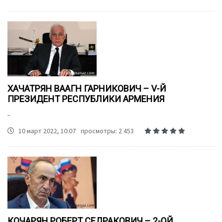
ХАЧАТРЯН ВААГН ГАРНИКОВИЧ – V-Й
ПРЕЗИДЕНТ РЕСПУБЛИКИ АРМЕНИЯ
..
10 март 2022, 10:07
просмотры: 2 453
КОЧАРЯН РОБЕРТ СЕДРАКОВИЧ – 2-ОЙ