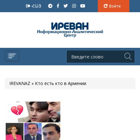
ՀԱՅ
Войти
IREVANAZ
» Кто есть кто в Армении