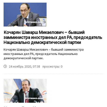
Кочарян Шаварш Микаелович – бывший
замминистра иностранных дел РА, председатель
Национально демократической партии
Кочарян Шаварш Микаелович – бывший замминистра
иностранных дел РА, председатель Национально
демократической партии..
24 ноябрь 2020, 07:38
просмотры: 0