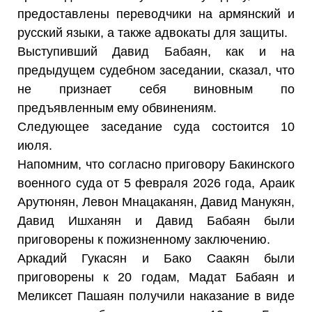
предоставлены переводчики на армянский и
русский языки, а также адвокаты для защиты.
Выступивший Давид Бабаян, как и на
предыдущем судебном заседании, сказал, что
не признает себя виновным по
предъявленным ему обвинениям.
Следующее заседание суда состоится 10
июля.
Напомним, что согласно приговору Бакинского
военного суда от 5 февраля 2026 года, Араик
Арутюнян, Левон Мнацаканян, Давид Манукян,
Давид Ишханян и Давид Бабаян были
приговорены к пожизненному заключению.
Аркадий Гукасян и Бако Саакян были
приговорены к 20 годам, Мадат Бабаян и
Меликсет Пашаян получили наказание в виде