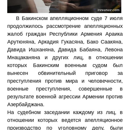
В Бакинском апелляционном суде 7 июля
продолжилось рассмотрение апелляционных
жалоб граждан Республики Армения Араика
Арутюняна, Аркадия Гукасяна, Бако Саакяна,
Давида Ишханяна, Давида Бабаяна, Левона
Мнацаканяна и других лиц, в отношении
которых Бакинским военным судом был
вынесен обвинительный приговор за
преступления против мира и человечности,
военные преступления, совершенные в
результате военной агрессии Армении против
Азербайджана.
На судебном заседании каждому из лиц, в
отношении которых ведется апелляционное
производство по уголовному делу, были