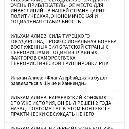
ОЧЕНЬ ПРИВЛЕКАТЕЛЬНОЕ МЕСТО ДЛЯ
ИНВЕСТИЦИЙ - В НАШЕЙ СТРАНЕ ЦАРИТ
ПОЛИТИЧЕСКАЯ, ЭКОНОМИЧЕСКАЯ И
СОЦИАЛЬНАЯ СТАБИЛЬНОСТЬ
ИЛЬХАМ АЛИЕВ: СИЛА ТУРЕЦКОГО
ГОСУДАРСТВА, ПРОФЕССИОНАЛЬНАЯ БОРЬБА
ВООРУЖЕННЫХ СИЛ БРАТСКОЙ СТРАНЫ С
ТЕРРОРИСТАМИ - ОДИН ИЗ ГЛАВНЫХ
ФАКТОРОВ САМОРОСПУСКА
ТЕРРОРИСТИЧЕСКОЙ ГРУППИРОВКИ РПК
Ильхам Алиев: «Флаг Азербайджана будет
развеваться в Шуше и Ханкенди»
ИЛЬХАМ АЛИЕВ: КАРАБАХСКИЙ КОНФЛИКТ –
ЭТО УЖЕ ИСТОРИЯ, ОН БЫЛ РЕШЕН 2 ГОДА
НАЗАД. ПОЭТОМУ ТУТ В ЭТОМ КОНТЕКСТЕ
ПРАКТИЧЕСКИ ОБСУЖДАТЬ НЕЧЕГО
ИЛЬХАМ АЛИЕВ: В АЗЕРБАЙДЖАНЕ ВОТ УЖЕ