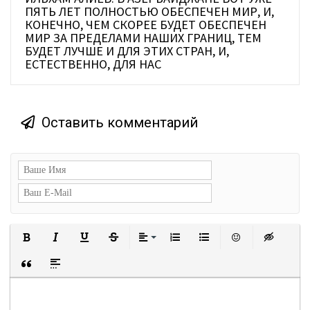
ПЯТЬ ЛЕТ ПОЛНОСТЬЮ ОБЕСПЕЧЕН МИР, И,
КОНЕЧНО, ЧЕМ СКОРЕЕ БУДЕТ ОБЕСПЕЧЕН
МИР ЗА ПРЕДЕЛАМИ НАШИХ ГРАНИЦ, ТЕМ
БУДЕТ ЛУЧШЕ И ДЛЯ ЭТИХ СТРАН, И,
ЕСТЕСТВЕННО, ДЛЯ НАС
Оставить комментарий
Полужирный
Курсив
Подчеркнутый
Зачеркнутый
Выравнивание
Нумерованный список
Маркированный сп
Вставить с
Встав
Вставка цитаты
Вставка спойлера