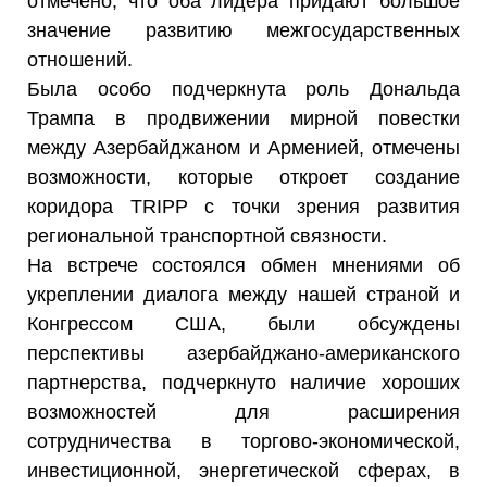
отмечено, что оба лидера придают большое
значение развитию межгосударственных
отношений.
Была особо подчеркнута роль Дональда
Трампа в продвижении мирной повестки
между Азербайджаном и Арменией, отмечены
возможности, которые откроет создание
коридора TRIPP с точки зрения развития
региональной транспортной связности.
На встрече состоялся обмен мнениями об
укреплении диалога между нашей страной и
Конгрессом США, были обсуждены
перспективы азербайджано-американского
партнерства, подчеркнуто наличие хороших
возможностей для расширения
сотрудничества в торгово-экономической,
инвестиционной, энергетической сферах, в