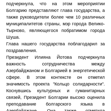
подчеркнула, что на этом мероприятии
Болгарию представляют глава государства, а
также руководители более чем 10 различных
муниципалитетов страны, мэр города Велико-
Тырново, являющегося побратимом города
Шуша.
Глава нашего государства поблагодарил за
поздравления.
Президент Илияна Йотова подчеркнула
важность сотрудничества между
Азербайджаном и Болгарией в энергетической
сфере. В этом контексте он отметил
значимость проекта "Кольцо солидарности".
Коснувшись культурных и гуманитарных
связей, Президент Болгарии высоко оценила
преподавание болгарского языка в
Азербайджане. Она также отметила