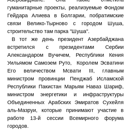
гуманитарные проекты, реализуемые Фондом
Гейдара Алиева в Болгарии, побратимские
связи Велико-Тырново с городом Шуша,
строительство там парка "Шуша".
В тот же день президент Азербайджана
встретился с президентами Сербии
Александаром Вучичем, Республики Кения
Уильямом Самоэем Руто, Королем Эсватини
Его величеством Мсвати III, главным
министром провинции Пенджаб Исламской
Республики Пакистан Марьям Наваз Шариф,
министром энергетики и инфраструктуры
Объединенных Арабских Эмиратов Сухейля
аль-Мазруи, которые принимают участие в
работе 13-й сессии Всемирного форума
городов.