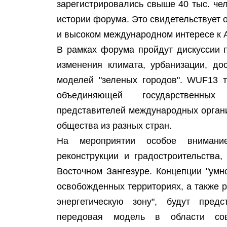
зарегистрировались свыше 40 тыс. чел
истории форума. Это свидетельствует
и высоком международном интересе к 
В рамках форума пройдут дискуссии п
изменения климата, урбанизации, до
моделей "зеленых городов". WUF13 т
объединяющей государственных
представителей международных органи
общества из разных стран.
На мероприятии особое внимани
реконструкции и градостроительства
Восточном Зангезуре. Концепции "умн
освобожденных территориях, а также 
энергетическую зону", будут пред
передовая модель в области сов