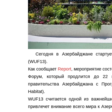
Сегодня в Азербайджане стартуе
(WUF13).
Как сообщает
Report
, мероприятие сос
Форум, который продлится до 22 м
правительства Азербайджана с Про
Habitat).
WUF13 считается одной из важнейши
привлечет внимание всего мира к Азер