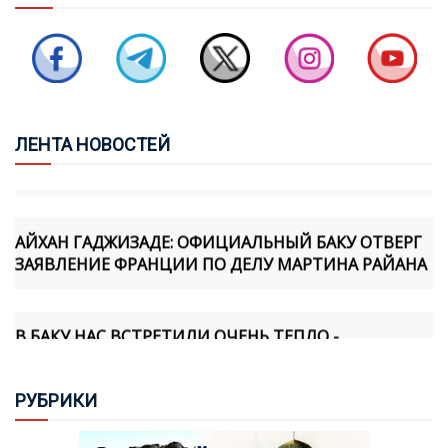
ПЕРВОЕ СУДЕБНОЕ ЗАСЕДАНИЕ ПО ДЕЛУ ПРОТИВ
КАТОЛИКОСА ВСЕХ АРМЯН ГАРЕГИНА II СОСТОИТСЯ
7 АВГУСТА
ПАШИНЯН: РЕШЕНИЕ ОТНОСИТЕЛЬНО
ЛЕН
ТА НОВОСТЕЙ
СПЕЦИАЛЬНОГО ПОСЛАННИКА ЕЩЕ НЕ ПРИНЯТО
АЙХАН ГАДЖИЗАДЕ: ОФИЦИАЛЬНЫЙ БАКУ ОТВЕРГ
ЗАЯВЛЕНИЕ ФРАНЦИИ ПО ДЕЛУ МАРТИНА РАЙАНА
В БАКУ НАС ВСТРЕТИЛИ ОЧЕНЬ ТЕПЛО -
АРМЯНСКИЙ БОРЕЦ
РУБ
РИКИ
РЕВАНШИСТСКОЕ ФЭНТЕЗИ: ДОГНАТЬ И
ПЕРЕГНАТЬ АЗЕРБАЙДЖАН? - ЛЕЙЛА