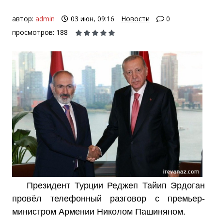
автор:
admin
03 июн, 09:16
Новости
0
просмотров: 188
Президент Турции Реджеп Тайип Эрдоган
провёл телефонный разговор с премьер-
министром Армении Николом Пашиняном.