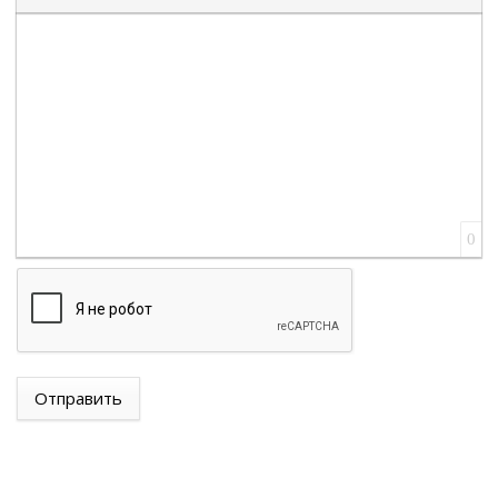
Вставка цитаты
Вставка спойлера
0
Отправить