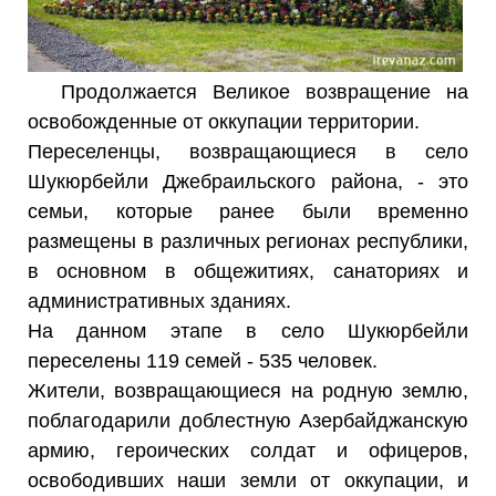
Продолжается Великое возвращение на
освобожденные от оккупации территории.
Переселенцы, возвращающиеся в село
Шукюрбейли Джебраильского района, - это
семьи, которые ранее были временно
размещены в различных регионах республики,
в основном в общежитиях, санаториях и
административных зданиях.
На данном этапе в село Шукюрбейли
переселены 119 семей - 535 человек.
Жители, возвращающиеся на родную землю,
поблагодарили доблестную Азербайджанскую
армию, героических солдат и офицеров,
освободивших наши земли от оккупации, и