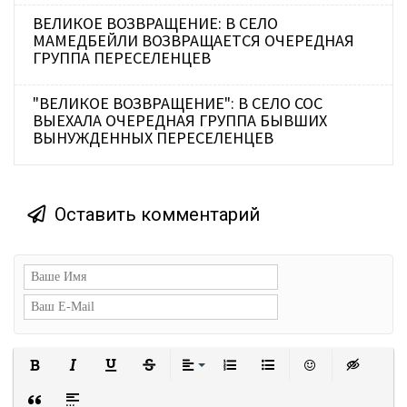
ВЕЛИКОЕ ВОЗВРАЩЕНИЕ: В СЕЛО
МАМЕДБЕЙЛИ ВОЗВРАЩАЕТСЯ ОЧЕРЕДНАЯ
ГРУППА ПЕРЕСЕЛЕНЦЕВ
"ВЕЛИКОЕ ВОЗВРАЩЕНИЕ": В СЕЛО СОС
ВЫЕХАЛА ОЧЕРЕДНАЯ ГРУППА БЫВШИХ
ВЫНУЖДЕННЫХ ПЕРЕСЕЛЕНЦЕВ
Оставить комментарий
Полужирный
Курсив
Подчеркнутый
Зачеркнутый
Выравнивание
Нумерованный список
Маркированный сп
Вставить с
Встав