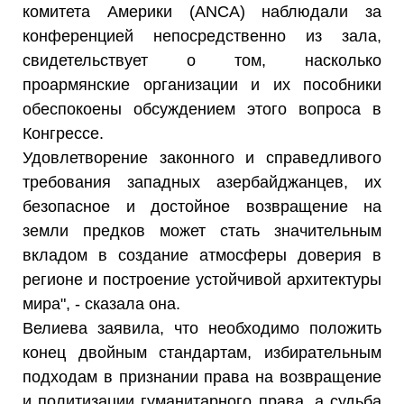
комитета Америки (ANCA) наблюдали за
конференцией непосредственно из зала,
свидетельствует о том, насколько
проармянские организации и их пособники
обеспокоены обсуждением этого вопроса в
Конгрессе.
Удовлетворение законного и справедливого
требования западных азербайджанцев, их
безопасное и достойное возвращение на
земли предков может стать значительным
вкладом в создание атмосферы доверия в
регионе и построение устойчивой архитектуры
мира", - сказала она.
Велиева заявила, что необходимо положить
конец двойным стандартам, избирательным
подходам в признании права на возвращение
и политизации гуманитарного права, а судьба