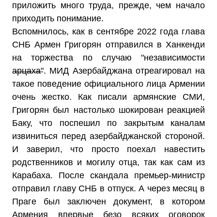
приложить много труда, прежде, чем начало
приходить понимание.
Вспомнилось, как в сентябре 2022 года глава
СНБ Армен Григорян отправился в Ханкенди
на торжества по случаю "независимости
а̶р̶ц̶а̶х̶а̶". МИД Азербайджана отреагировал на
такое поведение официального лица Армении
очень жестко. Как писали армянские СМИ,
Григорян был настолько шокирован реакцией
Баку, что поспешил по закрытым каналам
извиниться перед азербайджанской стороной.
И заверил, что просто поехал навестить
родственников и могилу отца, так как сам из
Карабаха. После скандала премьер-министр
отправил главу СНБ в отпуск. А через месяц в
Праге был заключен документ, в котором
Армения впервые безо всяких оговорок