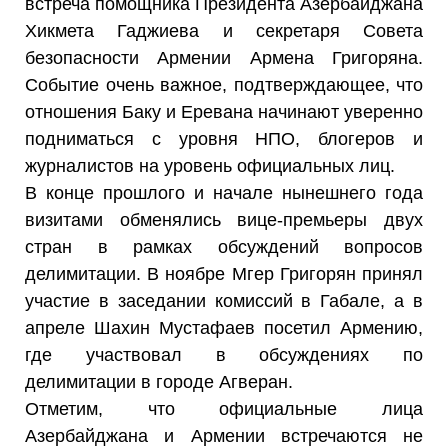
встреча помощника Президента Азербайджана
Хикмета Гаджиева и секретаря Совета
безопасности Армении Армена Григоряна.
Событие очень важное, подтверждающее, что
отношения Баку и Еревана начинают уверенно
подниматься с уровня НПО, блогеров и
журналистов на уровень официальных лиц.
В конце прошлого и начале нынешнего года
визитами обменялись вице-премьеры двух
стран в рамках обсуждений вопросов
делимитации. В ноябре Мгер Григорян принял
участие в заседании комиссий в Габале, а в
апреле Шахин Мустафаев посетил Армению,
где участвовал в обсуждениях по
делимитации в городе Агверан.
Отметим, что официальные лица
Азербайджана и Армении встречаются не