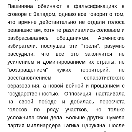
Пашиняна обвиняют в фальсификациях в
сговоре с Западом, однако все говорит о том,
что армяне действительно не отдали голоса
реваншистам, хотя те разливались соловьем и
разбрасывались обещаниями. Армянские
избиратели, послушав эти "трели", разумно
рассудили, что все это закончится не
усилением и доминированием их страны, не
"возвращением" чужих территорий, не
восстановлением сепаратистского
образования, а новой войной и прощанием с
государственностью. Оппозиция настаивала
на своей победе и добилась пересчета
голосов по ряду участков, но только
усложнила свои дела. Больше других шумела
партия миллиардера Гагика Царукяна. После