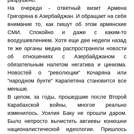
разрушено.
На очереди - ответный визит Армена
Григоряна в Азербайджан. И обращает на себя
внимание то, как пишут об этом армянские
СМИ. Спокойно и даже с каким-то
воодушевлением. Хотя еще две недели назад
те же органы медиа распространяли новости
об отношениях с Азербайджаном с
обязательным налетом негатива и цинизма.
Новостей о "революции" Кочаряна или
"народном бунте" Карапетяна становится все
меньше.
В целом, за годы, прошедшие после Второй
Карабахской войны, многое реально
изменилось. Усилия Баку не прошли даром.
Было непросто вычистить авгиевы конюшни
националистической идеологии. Пришлось