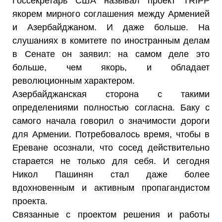
Госсекретарь США называл проект TRIPP
якорем мирного соглашения между Арменией
и Азербайджаном. И даже больше. На
слушаниях в комитете по иностранным делам
в Сенате он заявил: на самом деле это
больше, чем якорь, и обладает
революционным характером.
Азербайджанская сторона с такими
определениями полностью согласна. Баку с
самого начала говорил о значимости дороги
для Армении. Потребовалось время, чтобы в
Ереване осознали, что сосед действительно
старается не только для себя. И сегодня
Никол Пашинян стал даже более
вдохновенным и активным пропагандистом
проекта.
Связанные с проектом решения и работы