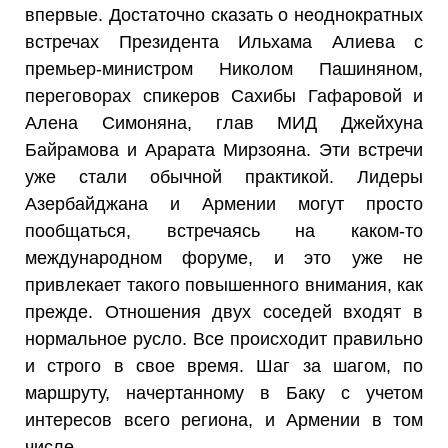
впервые. Достаточно сказать о неоднократных
встречах Президента Ильхама Алиева с
премьер-министром Николом Пашиняном,
переговорах спикеров Сахибы Гафаровой и
Алена Симоняна, глав МИД Джейхуна
Байрамова и Арарата Мирзояна. Эти встречи
уже стали обычной практикой. Лидеры
Азербайджана и Армении могут просто
пообщаться, встречаясь на каком-то
международном форуме, и это уже не
привлекает такого повышенного внимания, как
прежде. Отношения двух соседей входят в
нормальное русло. Все происходит правильно
и строго в свое время. Шаг за шагом, по
маршруту, начертанному в Баку с учетом
интересов всего региона, и Армении в том
числе.