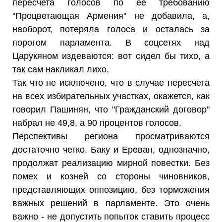
пересчета голосов по ее требованию
"Процветающая Армения" не добавила, а,
наоборот, потеряла голоса и осталась за
порогом парламента. В соцсетях над
Царукяном издеваются: вот сидел бы тихо, а
так сам накликал лихо.
Так что не исключено, что в случае пересчета
на всех избирательных участках, окажется, как
говорил Пашинян, что "Гражданский договор"
набрал не 49,8, а 90 процентов голосов.
Перспективы региона просматриваются
достаточно четко. Баку и Ереван, однозначно,
продолжат реализацию мирной повестки. Без
помех и козней со стороны чиновников,
представляющих оппозицию, без торможения
важных решений в парламенте. Это очень
важно - не допустить попыток ставить процесс