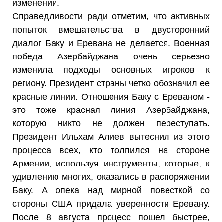
изменений.
Справедливости ради отметим, что активных
попыток вмешательства в двусторонний
диалог Баку и Еревана не делается. Военная
победа Азербайджана очень серьезно
изменила подходы основных игроков к
региону. Президент страны четко обозначил ее
красные линии. Отношения Баку с Ереваном -
это тоже красная линия Азербайджана,
которую никто не должен переступать.
Президент Ильхам Алиев вытеснил из этого
процесса всех, кто толпился на стороне
Армении, используя инструменты, которые, к
удивлению многих, оказались в распоряжении
Баку. А опека над мирной повесткой со
стороны США придала уверенности Еревану.
После 8 августа процесс пошел быстрее,