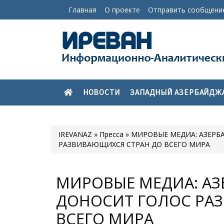
Главная
О проекте
Отправить сообщени
НОВОСТИ
ЗАПАДНЫЙ АЗЕРБАЙДЖ
IREVANAZ
»
Пресса
» МИРОВЫЕ МЕДИА: АЗЕРБ
РАЗВИВАЮЩИХСЯ СТРАН ДО ВСЕГО МИРА
МИРОВЫЕ МЕДИА: АЗ
ДОНОСИТ ГОЛОС РА
ВСЕГО МИРА