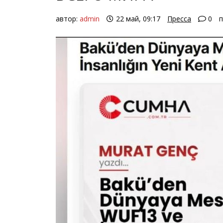
автор:
admin
22 май, 09:17
Пресса
0
п