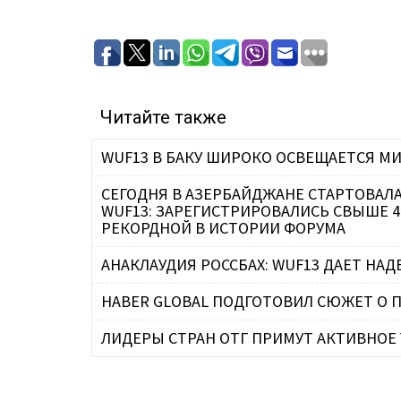
Читайте также
WUF13 В БАКУ ШИРОКО ОСВЕЩАЕТСЯ 
СЕГОДНЯ В АЗЕРБАЙДЖАНЕ СТАРТОВАЛА 13-Я СЕССИЯ ВСЕМИРНОГО ФОРУМА ГОРОД
WUF13: ЗАРЕГИСТРИРОВАЛИСЬ СВЫШЕ 40
РЕКОРДНОЙ В ИСТОРИИ ФОРУМА
АНАКЛАУДИЯ РОССБАХ: WUF13 ДАЕТ НАД
HABER GLOBAL ПОДГОТОВИЛ СЮЖЕТ О П
ЛИДЕРЫ СТРАН ОТГ ПРИМУТ АКТИВНОЕ 