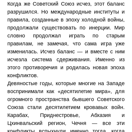
Когда же Советский Союз исчез, этот баланс
разрушился. Но международные институты и
правила, созданные в эпоху холодной войны,
продолжали существовать по инерции. Мир
словно продолжал играть по старым
правилам, не замечая, что сама игра уже
изменилась. Исчез баланс — и вместе с ним
исчезла система сдерживания. Именно из
этого противоречия и родилась новая эпоха
конфликтов.
Девяностые годы, которые многие на Западе
воспринимали как «десятилетие мира», для
огромного пространства бывшего Советского
Союза стали десятилетием кровавых войн.
Карабах, Приднестровье, Абхазия и
Цхинвальский регион, Чечня — все эти
конфликты вспыхнули именно тогда, когда