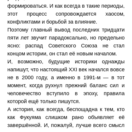
формироваться. И как всегда в такие периоды,
этот процесс сопровождается хаосом,
конфликтами и борьбой за влияние.
Поэтому главный вывод последних тридцати
пяти лет звучит парадоксально, но предельно
ясно: распад Советского Союза не стал
концом истории, он стал её новым началом.
И, возможно, будущие историки однажды
напишут, что настоящий XXI век начался вовсе
не в 2000 году, а именно в 1991-м — в тот
момент, когда рухнул прежний баланс сил и
человечество вступило в эпоху, правила
которой ещё только пишутся.
А история, как всегда, беспощадна к тем, кто
как Фукуяма слишком рано объявляет её
завершённой. И, пожалуй, лучше всего смысл