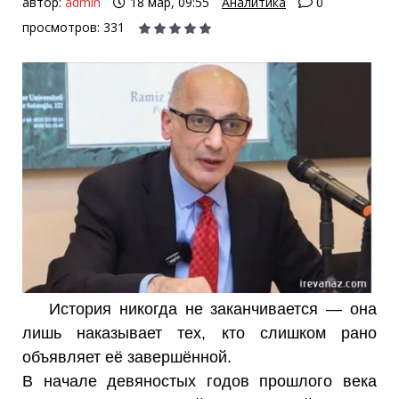
автор:
admin
18 мар, 09:55
Аналитика
0
просмотров: 331
История никогда не заканчивается — она
лишь наказывает тех, кто слишком рано
объявляет её завершённой.
В начале девяностых годов прошлого века