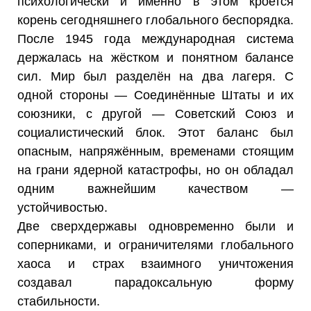
психологически и именно в этом кроется
корень сегодняшнего глобального беспорядка.
После 1945 года международная система
держалась на жёстком и понятном балансе
сил. Мир был разделён на два лагеря. С
одной стороны — Соединённые Штаты и их
союзники, с другой — Советский Союз и
социалистический блок. Этот баланс был
опасным, напряжённым, временами стоящим
на грани ядерной катастрофы, но он обладал
одним важнейшим качеством —
устойчивостью.
Две сверхдержавы одновременно были и
соперниками, и ограничителями глобального
хаоса и страх взаимного уничтожения
создавал парадоксальную форму
стабильности.