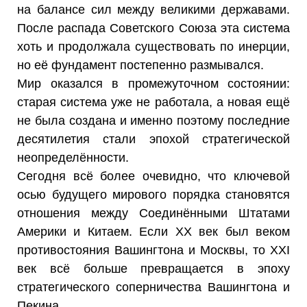
на балансе сил между великими державами.
После распада Советского Союза эта система
хоть и продолжала существовать по инерции,
но её фундамент постепенно размывался.
Мир оказался в промежуточном состоянии:
старая система уже не работала, а новая ещё
не была создана и именно поэтому последние
десятилетия стали эпохой стратегической
неопределённости.
Сегодня всё более очевидно, что ключевой
осью будущего мирового порядка становятся
отношения между Соединёнными Штатами
Америки и Китаем. Если XX век был веком
противостояния Вашингтона и Москвы, то XXI
век всё больше превращается в эпоху
стратегического соперничества Вашингтона и
Пекина.