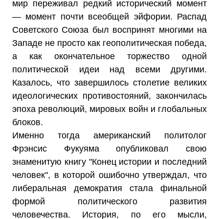
мир переживал редкий исторический момент
— момент почти всеобщей эйфории. Распад
Советского Союза был воспринят многими на
Западе не просто как геополитическая победа,
а как окончательное торжество одной
политической идеи над всеми другими.
Казалось, что завершилось столетие великих
идеологических противостояний, закончилась
эпоха революций, мировых войн и глобальных
блоков.
Именно тогда американский политолог
Фрэнсис Фукуяма опубликовал свою
знаменитую книгу "Конец истории и последний
человек", в которой ошибочно утверждал, что
либеральная демократия стала финальной
формой политического развития
человечества. История, по его мысли,