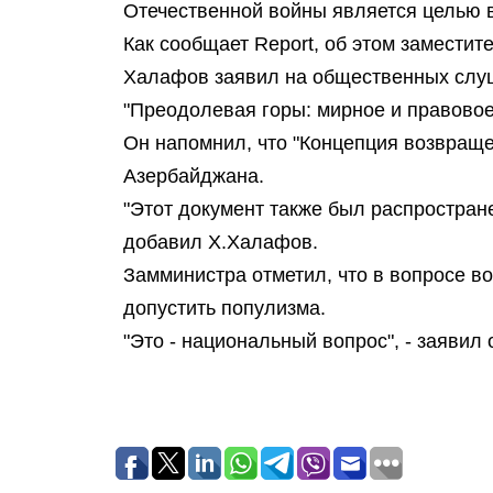
Отечественной войны является целью 
Как сообщает Report, об этом замести
Халафов заявил на общественных слу
"Преодолевая горы: мирное и правово
Он напомнил, что "Концепция возвращ
Азербайджана.
"Этот документ также был распростран
добавил Х.Халафов.
Замминистра отметил, что в вопросе 
допустить популизма.
"Это - национальный вопрос", - заявил 