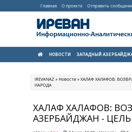
Главная
О проекте
Отправить сообщени
НОВОСТИ
ЗАПАДНЫЙ АЗЕРБАЙДЖ
IREVANAZ
»
Новости
» ХАЛАФ ХАЛАФОВ: ВОЗВ
НАРОДА
ХАЛАФ ХАЛАФОВ: ВО
АЗЕРБАЙДЖАН - ЦЕЛ