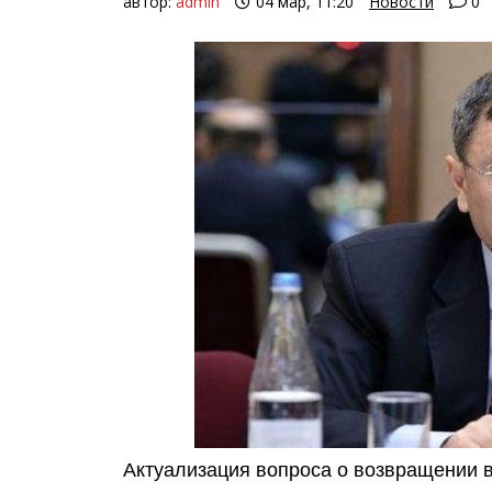
автор:
admin
04 мар, 11:20
Новости
0
Актуализация вопроса о возвращении 