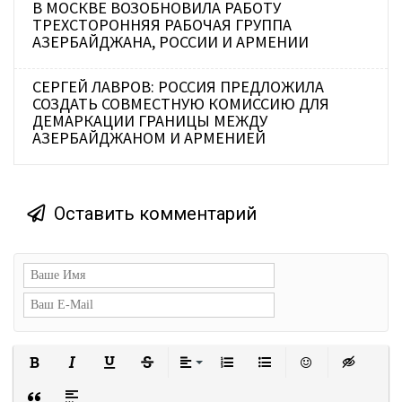
В МОСКВЕ ВОЗОБНОВИЛА РАБОТУ
ТРЕХСТОРОННЯЯ РАБОЧАЯ ГРУППА
АЗЕРБАЙДЖАНА, РОССИИ И АРМЕНИИ
СЕРГЕЙ ЛАВРОВ: РОССИЯ ПРЕДЛОЖИЛА
СОЗДАТЬ СОВМЕСТНУЮ КОМИССИЮ ДЛЯ
ДЕМАРКАЦИИ ГРАНИЦЫ МЕЖДУ
АЗЕРБАЙДЖАНОМ И АРМЕНИЕЙ
Оставить комментарий
Полужирный
Курсив
Подчеркнутый
Зачеркнутый
Выравнивание
Нумерованный список
Маркированный сп
Вставить с
Встав