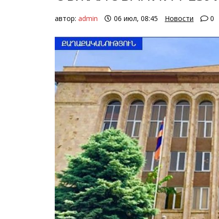
автор:
admin
06 июл, 08:45
Новости
0