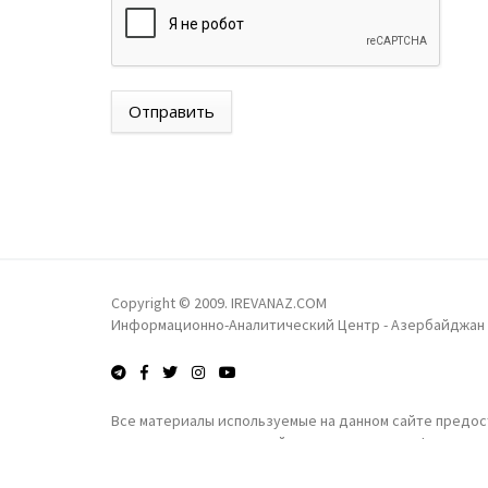
Отправить
Copyright © 2009. IREVANAZ.COM
Информационно-Аналитический Центр - Азербайджан
Все материалы используемые на данном сайте предост
получения коммерческой выгоды запрещены!