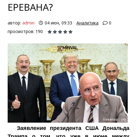
ЕРЕВАНА?
автор:
admin
04 июн, 09:33
Аналитика
0
просмотров: 190
Заявление президента США Дональда
Трампа о том, что уже в июне между