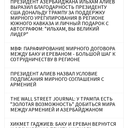
ПРЕЗИДЕНТ АЗЕРБАЙДЖАНА ИЛЬХАМ АЛИЕВ
ВЫРАЗИЛ БЛАГОДАРНОСТЬ ПРЕЗИДЕНТУ
США ДОНАЛЬДУ ТРАМПУ ЗА ПОДДЕРЖКУ
МИРНОГО УРЕГУЛИРОВАНИЯ В РЕГИОНЕ
ЮЖНОГО КАВКАЗА И ЛИЧНЫЙ ПОДАРОК С
АВТОГРАФОМ: "ИЛЬХАМ, ВЫ ВЕЛИКИЙ
ЛИДЕР"
МВФ: ПАРАФИРОВАНИЕ МИРНОГО ДОГОВОРА
МЕЖДУ БАКУ И ЕРЕВАНОМ - БОЛЬШОЙ ШАГ К
СОТРУДНИЧЕСТВУ В РЕГИОНЕ
ПРЕЗИДЕНТ АЛИЕВ НАЗВАЛ УСЛОВИЕ
ПОДПИСАНИЯ МИРНОГО СОГЛАШЕНИЯ С
АРМЕНИЕЙ
THE WALL STREET JOURNAL: У ТРАМПА ЕСТЬ
"ЗОЛОТАЯ ВОЗМОЖНОСТЬ" ДОБИТЬСЯ МИРА
МЕЖДУ АРМЕНИЕЙ И АЗЕРБАЙДЖАНОМ
ХИКМЕТ ГАДЖИЕВ: БАКУ И ЕРЕВАН ВЕРНУТСЯ