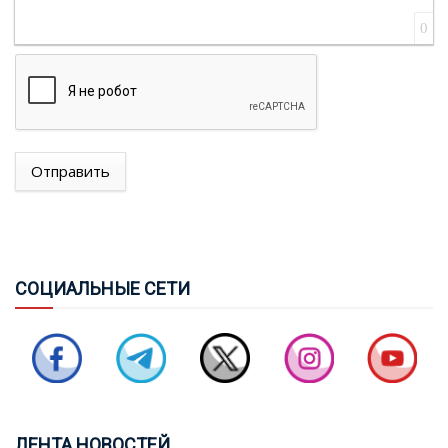
0
Отправить
ТУРЦИЯ, САУДОВСКАЯ АРАВИЯ И ПАКИСТАН
ПОДПИШУТ СОГЛАШЕНИЕ О СОВМЕСТНОЙ
ОБОРОНЕ
СОЦ
ИАЛЬНЫЕ СЕТИ
СОВБЕЗ ТУРЦИИ: ЧЕРНОЕ И КАСПИЙСКОЕ МОРЯ НЕ
ДОЛЖНЫ ПРЕВРАЩАТЬСЯ В ЗОНЫ КОНФЛИКТА
БАЙРАМОВ И БУДАНОВ ОБСУДИЛИ ОТНОШЕНИЯ
МЕЖДУ АЗЕРБАЙДЖАНОМ И УКРАИНОЙ
ЛЕН
ТА НОВОСТЕЙ