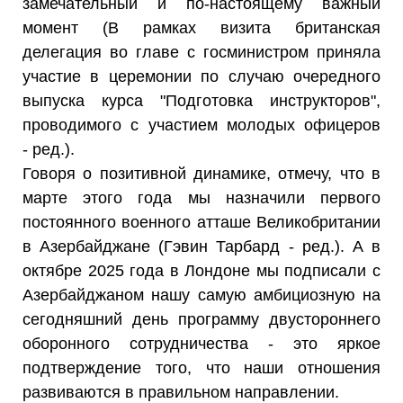
замечательный и по-настоящему важный
момент (В рамках визита британская
делегация во главе с госминистром приняла
участие в церемонии по случаю очередного
выпуска курса "Подготовка инструкторов",
проводимого с участием молодых офицеров
- ред.).
Говоря о позитивной динамике, отмечу, что в
марте этого года мы назначили первого
постоянного военного атташе Великобритании
в Азербайджане (Гэвин Тарбард - ред.). А в
октябре 2025 года в Лондоне мы подписали с
Азербайджаном нашу самую амбициозную на
сегодняшний день программу двустороннего
оборонного сотрудничества - это яркое
подтверждение того, что наши отношения
развиваются в правильном направлении.