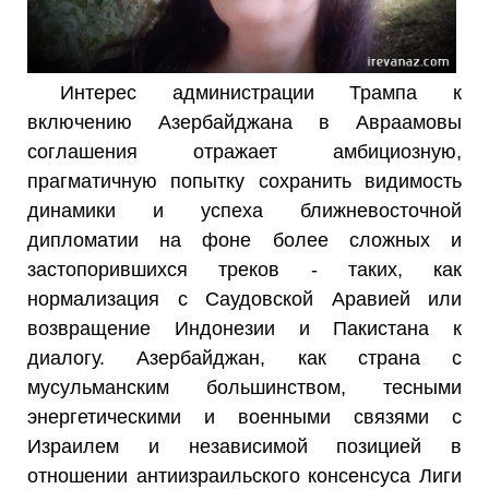
Интерес администрации Трампа к
включению Азербайджана в Авраамовы
соглашения отражает амбициозную,
прагматичную попытку сохранить видимость
динамики и успеха ближневосточной
дипломатии на фоне более сложных и
застопорившихся треков - таких, как
нормализация с Саудовской Аравией или
возвращение Индонезии и Пакистана к
диалогу. Азербайджан, как страна с
мусульманским большинством, тесными
энергетическими и военными связями с
Израилем и независимой позицией в
отношении антиизраильского консенсуса Лиги