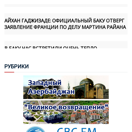
АЙХАН ГАДЖИЗАДЕ: ОФИЦИАЛЬНЫЙ БАКУ ОТВЕРГ
ЗАЯВЛЕНИЕ ФРАНЦИИ ПО ДЕЛУ МАРТИНА РАЙАНА
В БАКУ НАС ВСТРЕТИЛИ ОЧЕНЬ ТЕПЛО -
АРМЯНСКИЙ БОРЕЦ
РУБ
РИКИ
РЕВАНШИСТСКОЕ ФЭНТЕЗИ: ДОГНАТЬ И
ПЕРЕГНАТЬ АЗЕРБАЙДЖАН? - ЛЕЙЛА
ТАРИВЕРДИЕВА
ПРОКУРАТУРА АРМЕНИИ НАПРАВИЛА В СУД
УГОЛОВНОЕ ДЕЛО ПРОТИВ КАТОЛИКОСА ВСЕХ
АРМЯН ГАРЕГИНА II