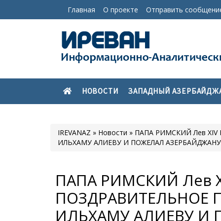
Главная
О проекте
Отправить сообщени
НОВОСТИ
ЗАПАДНЫЙ АЗЕРБАЙДЖ
IREVANAZ
»
Новости
» ПАПА РИМСКИЙ Лев XI
ИЛЬХАМУ АЛИЕВУ И ПОЖЕЛАЛ АЗЕРБАЙДЖАН
ПАПА РИМСКИЙ Лев 
ПОЗДРАВИТЕЛЬНОЕ 
ИЛЬХАМУ АЛИЕВУ И 