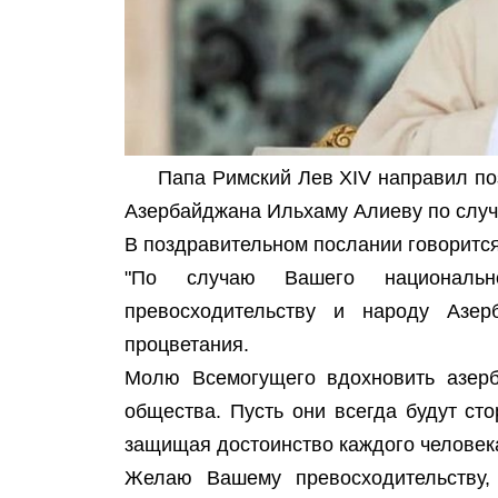
Папа Римский Лев XIV направил по
Азербайджана Ильхаму Алиеву по случ
В поздравительном послании говорится
"По случаю Вашего национальн
превосходительству и народу Азе
процветания.
Молю Всемогущего вдохновить азерб
общества. Пусть они всегда будут ст
защищая достоинство каждого челове
Желаю Вашему превосходительству, 