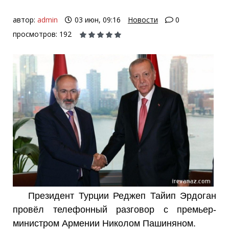
автор:
admin
03 июн, 09:16
Новости
0
просмотров: 192
Президент Турции Реджеп Тайип Эрдоган
провёл телефонный разговор с премьер-
министром Армении Николом Пашиняном.