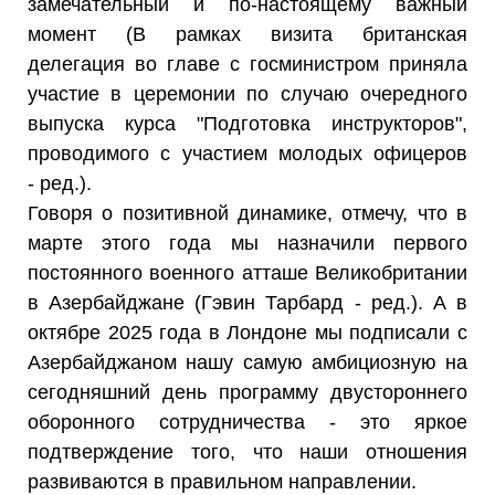
замечательный и по-настоящему важный
момент (В рамках визита британская
делегация во главе с госминистром приняла
участие в церемонии по случаю очередного
выпуска курса "Подготовка инструкторов",
проводимого с участием молодых офицеров
- ред.).
Говоря о позитивной динамике, отмечу, что в
марте этого года мы назначили первого
постоянного военного атташе Великобритании
в Азербайджане (Гэвин Тарбард - ред.). А в
октябре 2025 года в Лондоне мы подписали с
Азербайджаном нашу самую амбициозную на
сегодняшний день программу двустороннего
оборонного сотрудничества - это яркое
подтверждение того, что наши отношения
развиваются в правильном направлении.