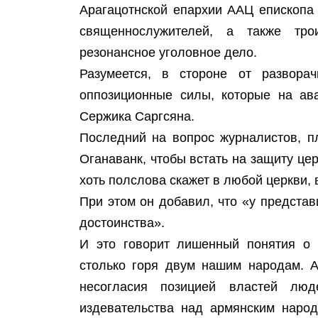
Арагацотнской епархии ААЦ епископа
священнослужителей, а также тро
резонансное уголовное дело.
Разумеется, в стороне от развора
оппозиционные силы, которые на ав
Сержика Саргсяна.
Последний на вопрос журналистов, п
Оганаванк, чтобы встать на защиту це
хоть полслова скажет в любой церкви, 
При этом он добавил, что «у представ
достоинства».
И это говорит лишенный понятия о 
столько горя двум нашим народам. А
несогласия позицией властей лю
издевательства над армянским наро