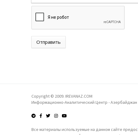
Отправить
Copyright © 2009. IREVANAZ.COM
Информационно-Аналитический Центр - Азербайджан
Все материалы используемые на данном сайте предост
получения коммерческой выгоды запрещены!