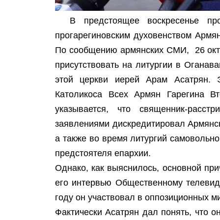
В предстоящее воскресенье пр
прогарегиновским духовенством Армян
По сообщению армянских СМИ, 26 окт
присутствовать на литургии в Оганава
этой церкви иерей Арам Асатрян. 
Католикоса Всех Армян Гарегина Вт
указывается, что священник-расст
заявлениями дискредитировал Армянс
а также во время литургий самовольн
предстоятеля епархии.
Однако, как выяснилось, основной пр
его интервью Общественному телевид
году он участвовал в оппозиционных ми
Фактически Асатрян дал понять, что 