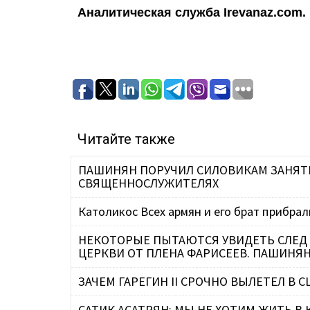
Аналитическая служба
Irevanaz.com.
Читайте также
ПАШИНЯН ПОРУЧИЛ СИЛОВИКАМ ЗАНЯТ
СВЯЩЕННОСЛУЖИТЕЛЯХ
Католикос Всех армян и его брат прибра
НЕКОТОРЫЕ ПЫТАЮТСЯ УВИДЕТЬ СЛЕД
ЦЕРКВИ ОТ ПЛЕНА ФАРИСЕЕВ. ПАШИНЯ
ЗАЧЕМ ГАРЕГИН II СРОЧНО ВЫЛЕТЕЛ В С
САТИК АСАТРЯН: МЫ НЕ ХОТИМ ЖИТЬ В 