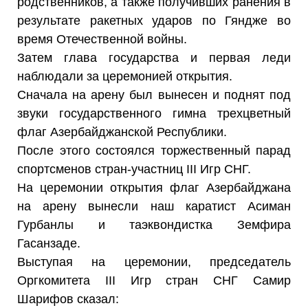
родственников, а также получивших ранения в
результате ракетных ударов по Гяндже во
время Отечественной войны.
Затем глава государства и первая леди
наблюдали за церемонией открытия.
Сначала на арену был вынесен и поднят под
звуки государственного гимна трехцветный
флаг Азербайджанской Республики.
После этого состоялся торжественный парад
спортсменов стран-участниц III Игр СНГ.
На церемонии открытия флаг Азербайджана
на арену вынесли наш каратист Асиман
Гурбанлы и таэквондистка Земфира
Гасанзаде.
Выступая на церемонии, председатель
Оргкомитета III Игр стран СНГ Самир
Шарифов сказал: