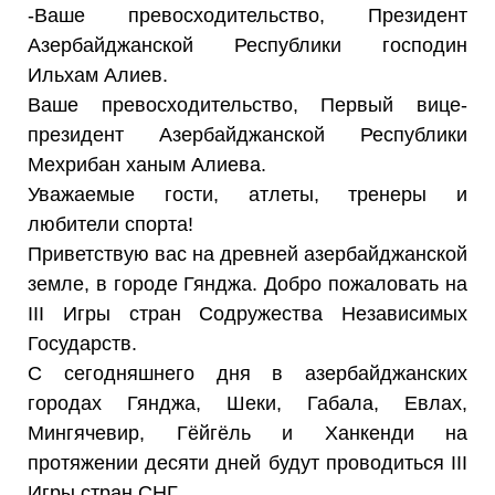
-Ваше превосходительство, Президент
Азербайджанской Республики господин
Ильхам Алиев.
Ваше превосходительство, Первый вице-
президент Азербайджанской Республики
Мехрибан ханым Алиева.
Уважаемые гости, атлеты, тренеры и
любители спорта!
Приветствую вас на древней азербайджанской
земле, в городе Гянджа. Добро пожаловать на
III Игры стран Содружества Независимых
Государств.
С сегодняшнего дня в азербайджанских
городах Гянджа, Шеки, Габала, Евлах,
Мингячевир, Гёйгёль и Ханкенди на
протяжении десяти дней будут проводиться III
Игры стран СНГ.