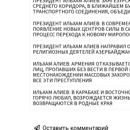
ПРЕЗИДЕНТ ИЛЬХАМ АЛИЕВ: ЗАНГЕЗУРС
СРЕДНЕГО КОРИДОРА, В БЛИЖАЙШЕМ Б
ТРАНСПОРТНОГО СОЕДИНЕНИЯ, ОБЪЕ
ПРЕЗИДЕНТ ИЛЬХАМ АЛИЕВ: В СОВРЕМ
ПОЯВЛЕНИЕ НОВЫХ ЦЕНТРОВ СИЛЫ В 
ПРОЦЕСС ПЕРЕХОДА К НОВОМУ МИРОПО
ПРЕЗИДЕНТ ИЛЬХАМ АЛИЕВ НАПРАВИЛ 
РЕЛИГИОЗНЫХ ДЕЯТЕЛЕЙ АЗЕРБАЙДЖА
ИЛЬХАМ АЛИЕВ: АРМЕНИЯ ОТКАЗЫВАЕТ
ЛИЦ, ПРОПАВШИХ БЕЗ ВЕСТИ В ПЕРВОЙ
МЕСТОНАХОЖДЕНИИ МАССОВЫХ ЗАХОРО
ВСЕ ЭТИ ПРЕСТУПЛЕНИЯ
ИЛЬХАМ АЛИЕВ: В КАРАБАХЕ И ВОСТОЧ
ГОРЯЧО ЛЮБИЛ, ВОЗРОЖДАЕТСЯ ЖИЗНЬ
ВОЗВРАЩАЮТСЯ В РОДНЫЕ КРАЯ
Оставить комментарий