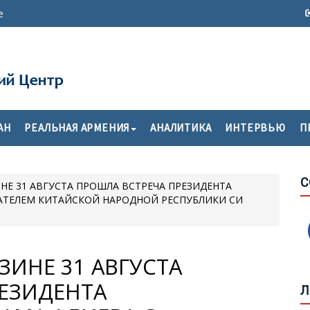
е
Т
П
АН
РЕАЛЬНАЯ АРМЕНИЯ
АНАЛИТИКА
ИНТЕРВЬЮ
П
О
С
С
НЕ 31 АВГУСТА ПРОШЛА ВСТРЕЧА ПРЕЗИДЕНТА
М
ДАТЕЛЕМ КИТАЙСКОЙ НАРОДНОЙ РЕСПУБЛИКИ СИ
К
Б
ЗИНЕ 31 АВГУСТА
О
ЕЗИДЕНТА
У
Л