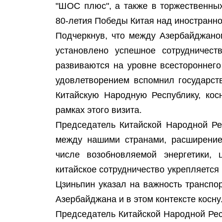
"ШОС плюс", а также в торжественны
80-летия Победы Китая над иностранн
Подчеркнув, что между Азербайджано
установлено успешное сотрудничес
развиваются на уровне всестороннего
удовлетворением вспомнил государст
Китайскую Народную Республику, кос
рамках этого визита.
Председатель Китайской Народной Ре
между нашими странами, расширение 
числе возобновляемой энергетики, 
китайское сотрудничество укрепляется 
Цзиньпин указал на важность транспо
Азербайджана и в этом контексте косн
Председатель Китайской Народной Рес