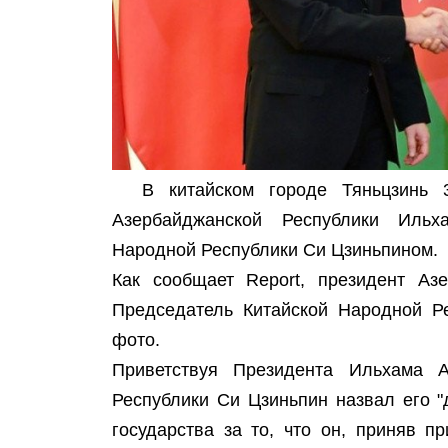
В китайском городе Тяньцзинь 3
Азербайджанской Республики Иль
Народной Республики Си Цзиньпином.
Как сообщает Report, президент Аз
Председатель Китайской Народной Р
фото.
Приветствуя Президента Ильхама А
Республики Си Цзиньпин назвал его "
государства за то, что он, приняв 