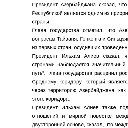
Президент Азербайджана сказал, что
Республикой является одним из приор
страны.
Глава государства отметил, что Аз
вопросам Тайваня, Гонконга и Синьцзя
из первых стран, осудивших проведен
Президент Ильхам Алиев сказал, 
странами наблюдается значительный 
путь", глава государства расценил рос
Среднему коридору, который являетс
через территорию Азербайджана, как
этого коридора.
Президент Ильхам Алиев также под
отношений и мирной повестке меж
двусторонней основе, сказал, что меж