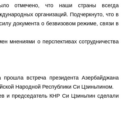
ыло отмечено, что наши страны всегда
ждународных организаций. Подчеркнуто, что в
силу документа о безвизовом режиме, связи в
мен мнениями о перспективах сотрудничества
а прошла встреча президента Азербайджана
йской Народной Республики Си Цзиньпином.
в и председатель КНР Си Цзиньпин сделали