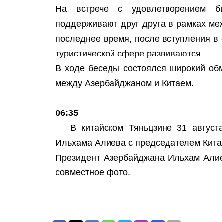
На встрече с удовлетворением б
поддерживают друг друга в рамках ме
последнее время, после вступления в 
туристической сфере развиваются.
В ходе беседы состоялся широкий об
между Азербайджаном и Китаем.
06:35
В китайском Тяньцзине 31 август
Ильхама Алиева с председателем Кита
Президент Азербайджана Ильхам Алие
совместное фото.