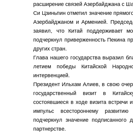
расширение связей Азербайджана с Ша
Си Цзиньпин отметил значение прямог
Азербайджаном и Арменией. Председа
заявил, что Китай поддерживает мо
подчеркнул приверженность Пекина п
других стран.
Глава нашего государства выразил бл
летием победы Китайской Народн
интервенцией.
Президент Ильхам Алиев, в свою очер
государственный визит в Китайс
состоявшиеся в ходе визита встречи 
импульс всестороннему развитию
подчеркнул значение подписанного 
партнерстве.