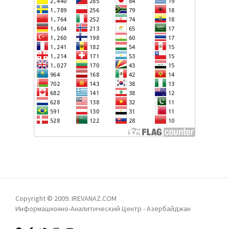
РЕВАНШИСТСКОЕ ФЭНТЕЗИ: ДОГНАТЬ И
ПЕРЕГНАТЬ АЗЕРБАЙДЖАН? - ЛЕЙЛА
ТАРИВЕРДИЕВА
ПРОКУРАТУРА АРМЕНИИ НАПРАВИЛА В СУД
УГОЛОВНОЕ ДЕЛО ПРОТИВ КАТОЛИКОСА ВСЕХ
АРМЯН ГАРЕГИНА II
АЗЕРБАЙДЖАНСКАЯ ДЕЛЕГАЦИЯ ВО ГЛАВЕ С
ПРЕДСЕДАТЕЛЕМ МИЛЛИ МЕДЖЛИСА САХИБОЙ
ГАФАРОВОЙ ПОСЕТИЛА РЯД ГОСУДАРСТВЕННЫХ И
ИСТОРИЧЕСКИХ ОБЪЕКТОВ В ЭФИОПИИ
Copyright © 2009. IREVANAZ.COM
Информационно-Аналитический Центр - Азербайджан