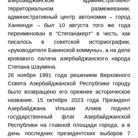
азербайджанском административно-
территориальном размежевании,
административный центр автономии – город
Ханкенди – был 10 августа того же года
переименован в "Степанакерт" в честь, как
писалось в советской историографии,
«руководителя Бакинской коммуны», а на деле
кровавого палача азербайджанского народа
Степана Шаумяна.
26 ноября 1991 года решением Верховного
Совета Азербайджанской Республики городу
было возвращено его прежнее историческое
название. 15 октября 2023 года Президент
Азербайджана Ильхам Алиев поднял
государственный флаг Азербайджанской
Республики на главной площади города, а в
день последних президентских выборов 7