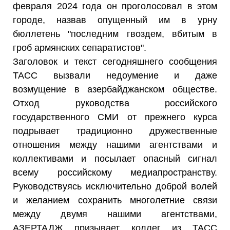
февраля 2024 года он проголосовал в этом
городе, назвав опущенный им в урну
бюллетень "последним гвоздем, вбитым в
гроб армянских сепаратистов".
Заголовок и текст сегодняшнего сообщения
ТАСС вызвали недоумение и даже
возмущение в азербайджанском обществе.
Отход руководства российского
государственного СМИ от прежнего курса
подрывает традиционно дружественные
отношения между нашими агентствами и
коллективами и посылает опасный сигнал
всему российскому медиапространству.
Руководствуясь исключительно доброй волей
и желанием сохранить многолетние связи
между двумя нашими агентствами,
АЗЕРТАДЖ призывает коллег из ТАСС