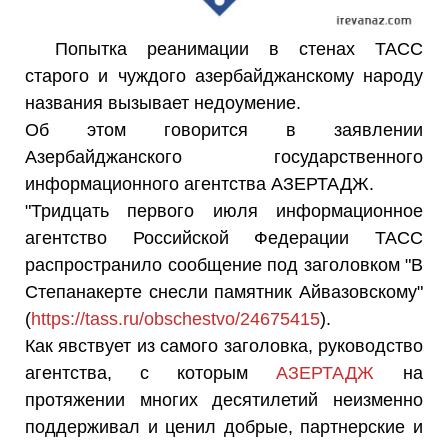
Попытка реанимации в стенах ТАСС
старого и чуждого азербайджанскому народу
названия вызывает недоумение.
Об этом говорится в заявлении
Азербайджанского государственного
информационного агентства АЗЕРТАДЖ.
"Тридцать первого июля информационное
агентство Российской Федерации ТАСС
распространило сообщение под заголовком "В
Степанакерте снесли памятник Айвазовскому"
(
https://tass.ru/obschestvo/24675415
).
Как явствует из самого заголовка, руководство
агентства, с которым
АЗЕРТАДЖ
на
протяжении многих десятилетий неизменно
поддерживал и ценил добрые, партнерские и