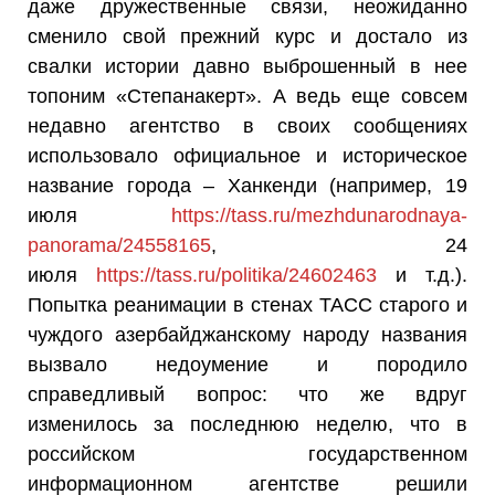
даже дружественные связи, неожиданно
сменило свой прежний курс и достало из
свалки истории давно выброшенный в нее
топоним «Степанакерт». А ведь еще совсем
недавно агентство в своих сообщениях
использовало официальное и историческое
название города – Ханкенди (например, 19
июля
https://tass.ru/mezhdunarodnaya-
panorama/24558165
, 24
июля
https://tass.ru/politika/24602463
и т.д.).
Попытка реанимации в стенах ТАСС старого и
чуждого азербайджанскому народу названия
вызвало недоумение и породило
справедливый вопрос: что же вдруг
изменилось за последнюю неделю, что в
российском государственном
информационном агентстве решили