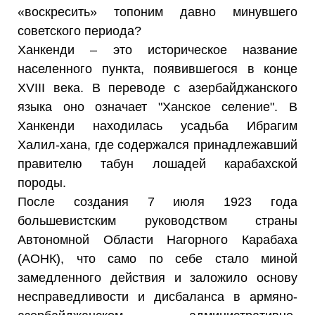
«воскресить» топоним давно минувшего
советского периода?
Ханкенди – это историческое название
населенного пункта, появившегося в конце
XVIII века. В переводе с азербайджанского
языка оно означает "Ханское селение". В
Ханкенди находилась усадьба Ибрагим
Халил-хана, где содержался принадлежавший
правителю табун лошадей карабахской
породы.
После создания 7 июля 1923 года
большевистским руководством страны
Автономной Области Нагорного Карабаха
(АОНК), что само по себе стало миной
замедленного действия и заложило основу
несправедливости и дисбаланса в армяно-