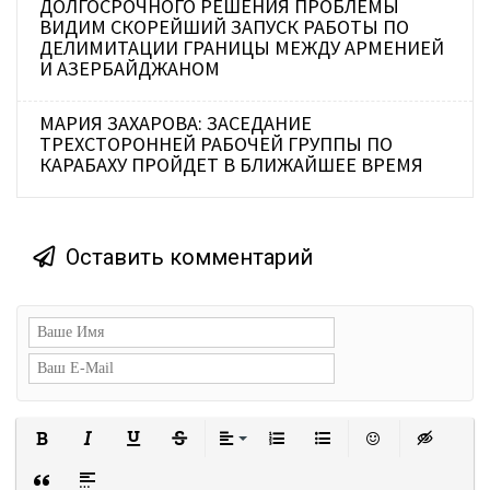
ДОЛГОСРОЧНОГО РЕШЕНИЯ ПРОБЛЕМЫ
ВИДИМ СКОРЕЙШИЙ ЗАПУСК РАБОТЫ ПО
ДЕЛИМИТАЦИИ ГРАНИЦЫ МЕЖДУ АРМЕНИЕЙ
И АЗЕРБАЙДЖАНОМ
МАРИЯ ЗАХАРОВА: ЗАСЕДАНИЕ
ТРЕХСТОРОННЕЙ РАБОЧЕЙ ГРУППЫ ПО
КАРАБАХУ ПРОЙДЕТ В БЛИЖАЙШЕЕ ВРЕМЯ
Оставить комментарий
Полужирный
Курсив
Подчеркнутый
Зачеркнутый
Выравнивание
Нумерованный список
Маркированный сп
Вставить с
Встав