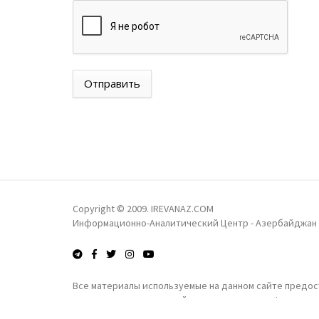
Отправить
Copyright © 2009. IREVANAZ.COM
Информационно-Аналитический Центр - Азербайджан
Все материалы используемые на данном сайте предост
получения коммерческой выгоды запрещены!