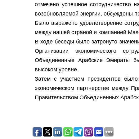
отмечено успешное сотрудничество н
возобновляемой энергии, обсуждены п
Было выражено удовлетворение сотр
между нашей страной и компанией Masd
В ходе беседы было затронуто значен
Организации экономического сотр
Объединенные Арабские Эмираты бы
высоком уровне.
Затем с участием президентов был
экономическом партнерстве между Пр
Правительством Объединенных Арабск