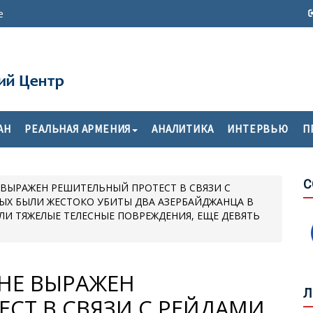
е
АН
РЕАЛЬНАЯ АРМЕНИЯ
АНАЛИТИКА
ИНТЕРВЬЮ
П
Х
П
М
С
ВЫРАЖЕН РЕШИТЕЛЬНЫЙ ПРОТЕСТ В СВЯЗИ С
О
РЫХ БЫЛИ ЖЕСТОКО УБИТЫ ДВА АЗЕРБАЙДЖАНЦА В
Т
ЛИ ТЯЖЕЛЫЕ ТЕЛЕСНЫЕ ПОВРЕЖДЕНИЯ, ЕЩЕ ДЕВЯТЬ
Г
Ф
Н
НЕ ВЫРАЖЕН
Л
СТ В СВЯЗИ С РЕЙДАМИ
«