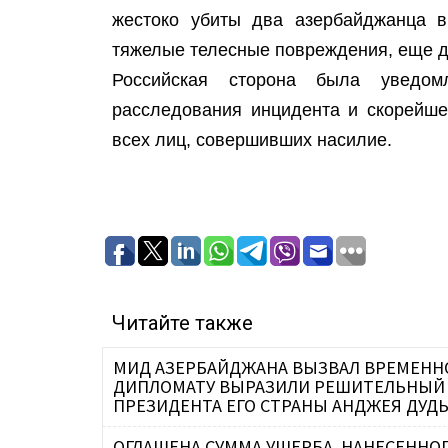
жестоко убиты два азербайджанца в
тяжелые телесные повреждения, еще д
Российская сторона была уведо
расследования инцидента и скорейше
всех лиц, совершивших насилие.
Читайте также
МИД АЗЕРБАЙДЖАНА ВЫЗВАЛ ВРЕМЕННО
ДИПЛОМАТУ ВЫРАЗИЛИ РЕШИТЕЛЬНЫЙ 
ПРЕЗИДЕНТА ЕГО СТРАНЫ АНДЖЕЯ ДУДЫ
ОГЛАШЕНА СУММА УЩЕРБА, НАНЕСЕНН