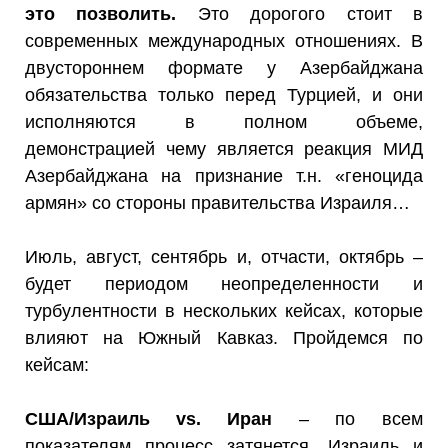
это позволить.
Это дорогого стоит в
современных международных отношениях. В
двустороннем формате у Азербайджана
обязательства только перед Турцией, и они
исполняются в полном объеме,
демонстрацией чему является реакция МИД
Азербайджана на признание т.н. «геноцида
армян» со стороны правительства Израиля…
Июль, август, сентябрь и, отчасти, октябрь –
будет периодом неопределенности и
турбулентности в нескольких кейсах, которые
влияют на Южный Кавказ. Пройдемся по
кейсам:
США/Израиль vs. Иран
– по всем
показателям процесс затянется, Израиль и