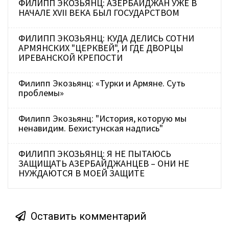
ФИЛИПП ЭКОЗЬЯНЦ: АЗЕРБАЙДЖАН УЖЕ В
НАЧАЛЕ XVII ВЕКА БЫЛ ГОСУДАРСТВОМ
ФИЛИПП ЭКОЗЬЯНЦ: КУДА ДЕЛИСЬ СОТНИ
АРМЯНСКИХ "ЦЕРКВЕЙ", И ГДЕ ДВОРЦЫ
ИРЕВАНСКОЙ КРЕПОСТИ
Филипп Экозьянц: «Турки и Армяне. Суть
проблемы»
Филипп Экозьянц: "История, которую мы
ненавидим. Бехистунская надпись"
ФИЛИПП ЭКОЗЬЯНЦ: Я НЕ ПЫТАЮСЬ
ЗАЩИЩАТЬ АЗЕРБАЙДЖАНЦЕВ – ОНИ НЕ
НУЖДАЮТСЯ В МОЕЙ ЗАЩИТЕ
Оставить комментарий