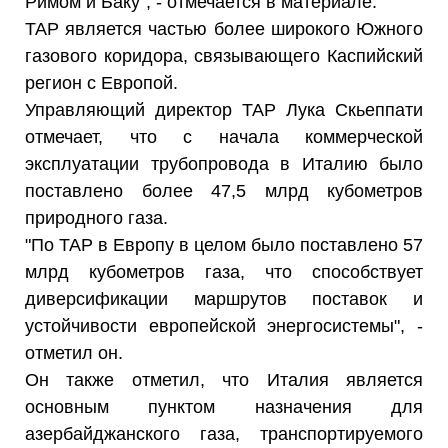
Римом и Баку", - отмечается в материале.
TAP является частью более широкого Южного
газового коридора, связывающего Каспийский
регион с Европой.
Управляющий директор TAP Лука Скьеппати
отмечает, что с начала коммерческой
эксплуатации трубопровода в Италию было
поставлено более 47,5 млрд кубометров
природного газа.
"По TAP в Европу в целом было поставлено 57
млрд кубометров газа, что способствует
диверсификации маршрутов поставок и
устойчивости европейской энергосистемы", -
отметил он.
Он также отметил, что Италия является
основным пунктом назначения для
азербайджанского газа, транспортируемого