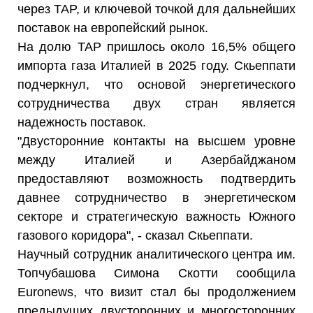
через TAP, и ключевой точкой для дальнейших
поставок на европейский рынок.
На долю TAP пришлось около 16,5% общего
импорта газа Италией в 2025 году. Скьеппати
подчеркнул, что основой энергетического
сотрудничества двух стран является
надежность поставок.
"Двусторонние контакты на высшем уровне
между Италией и Азербайджаном
предоставляют возможность подтвердить
давнее сотрудничество в энергетическом
секторе и стратегическую важность Южного
газового коридора", - сказал Скьеппати.
Научный сотрудник аналитического центра им.
Топчубашова Симона Скотти сообщила
Euronews, что визит стал бы продолжением
предыдущих двусторонних и многосторонних