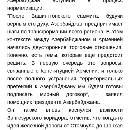
Азербайджан вступили в процесс
нормализации.
"После Вашингтонского саммита, будучи
верным его духу, Азербайджан предпринимает
шаги по трансформации всего региона. В этом
контексте между Азербайджаном и Арменией
начались двусторонние торговые отношения.
Конечно, есть темы, которые еще предстоит
решить. В первую очередь это вопросы,
связанные с Конституцией Армении, и только
после полного устранения территориальных
претензий к Азербайджану мы будем готовы
подписать мирный договор", - заявил
помощник президента Азербайджана.
Он также вновь коснулся важности
Зангезурского коридора, отметив, что когда-то
идея железной дороги от Стамбула до Шанхая