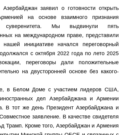
Г
 Азербайджан заявил о готовности открыть
рменией на основе взаимного признания
и суверенитета. Мы выдвинули пять
С
А
нных на международном праве, представили
П
о нашей инициативе начался переговорный
А
В
родолжался с октября 2022 года по лето 2025
В
вокации, переговоры дали положительные
О
ительно на двусторонней основе без какого-
А
не, в Белом Доме с участием лидеров США,
У
иностранных дел Азербайджана и Армении
О
а. В тот же день Президент Азербайджана и
В
П
Совместное заявление. В качестве свидетеля
Р
д Трамп. Кроме того, Азербайджан и Армения
акрытии Минской группы ОБСЕ и связанных с