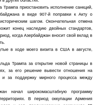
 в других областях.
а Трампа приостановить исполнение санкций,
байджана в виде 907-й поправки к Акту о
историческим шагом. Окончательная отмена
ожит конец наследию двойных стандартов,
ериод, когда Азербайджан вносит свой вклад в
ть.
нутые в ходе моего визита в США в августе,
ьда Трампа за открытие новой страницы в
иях, за его решение вывести отношения на
ва и за поддержку мирного процесса между
жан начал широкомасштабную программу
территориях. В период оккупации Армения