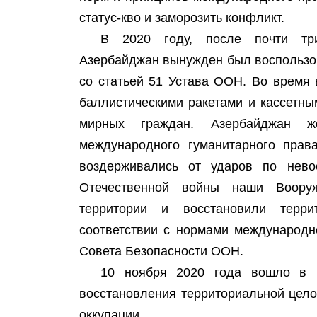
статус-кво и заморозить конфликт.
В 2020 году, после почти три
Азербайджан вынужден был воспользов
со статьей 51 Устава ООН. Во время
баллистическими ракетами и кассетн
мирных граждан. Азербайджан 
международного гуманитарного прав
воздерживались от ударов по нево
Отечественной войны наши Воору
территории и восстановили терри
соответствии с нормами международн
Совета Безопасности ООН.
10 ноября 2020 года вошло в 
восстановления территориальной цело
оккупации.