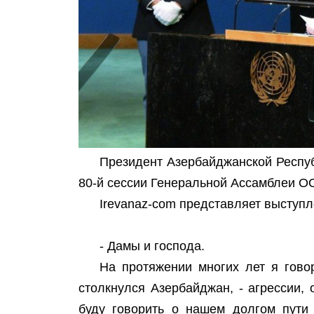
Президент Азербайджанской Респу
80-й сессии Генеральной Ассамблеи О
Irevanaz-com представляет выступ
- Дамы и господа.
На протяжении многих лет я гово
столкнулся Азербайджан, - агрессии,
буду говорить о нашем долгом пути 