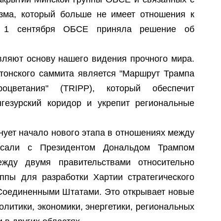
изма, который больше не имеет отношения к
м, 1 сентября ОБСЕ приняла решение об
вляют основу нашего видения прочного мира.
тонского саммита является "Маршрут Трампа
цветания" (TRIPP), который обеспечит
гезурский коридор и укрепит региональные
нует начало нового этапа в отношениях между
сали с Президентом Дональдом Трампом
жду двумя правительствами относительно
уппы для разработки Хартии стратегического
Соединенными Штатами. Это открывает новые
олитики, экономики, энергетики, региональных