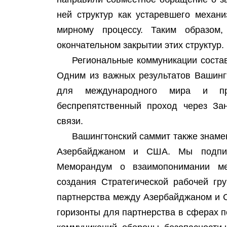
ней структур как устаревшего механ
мирному процессу. Таким образо
окончательном закрытии этих структур.
Региональные коммуникации соста
Одним из важных результатов Вашинг
для международного мира и про
беспрепятственный проход через Зан
связи.
Вашингтонский саммит также знаме
Азербайджаном и США. Мы подпи
Меморандум о взаимопонимании ме
создания Стратегической рабочей гр
партнерства между Азербайджаном и 
горизонты для партнерства в сферах п