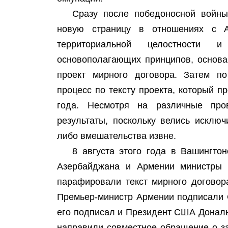
Сразу после победоносной войны
новую страницу в отношениях с А
территориальной целостности 
основополагающих принципов, основа
проект мирного договора. Затем п
процесс по тексту проекта, который п
года. Несмотря на различные про
результаты, поскольку велись исключ
либо вмешательства извне.
8 августа этого года в Вашингто
Азербайджана и Армении министры 
парафировали текст мирного договор
Премьер-министр Армении подписали 
его подписал и Президент США Дональ
направили совместное обращение о з