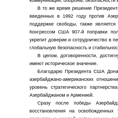
коммуникаций, обороны, безопасности и
В то же время решение Президент
введенных в 1992 году против Азер
поддержке свободы, также является 
Конгрессом США 907-й поправки пол
укрепит доверие и сотрудничество в п
глобальную безопасность и стабильнос
В целом, договоренности, достиг
имеют историческое значение.
Благодарю Президента США Донал
азербайджано-американских отношен
уровень стратегического партнерст
Азербайджаном и Арменией.
Сразу после победы Азербайд
восстановления на освобожденных 