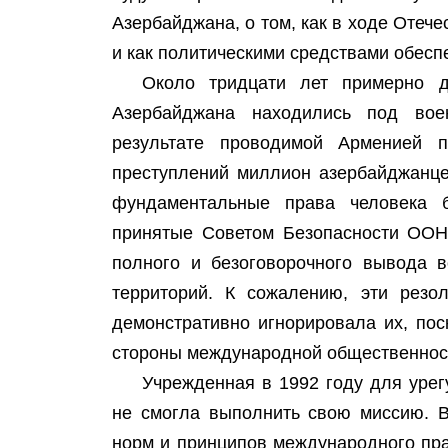
Азербайджана, о том, как в ходе Отеч
и как политическими средствами обесп
Около тридцати лет примерно д
Азербайджана находились под вое
результате проводимой Арменией п
преступлений миллион азербайджанце
фундаментальные права человека 
принятые Советом Безопасности ООН 
полного и безоговорочного вывода 
территорий. К сожалению, эти рез
демонстративно игнорировала их, пос
стороны международной общественнос
Учрежденная в 1992 году для уре
не смогла выполнить свою миссию. В
норм и принципов международного пра