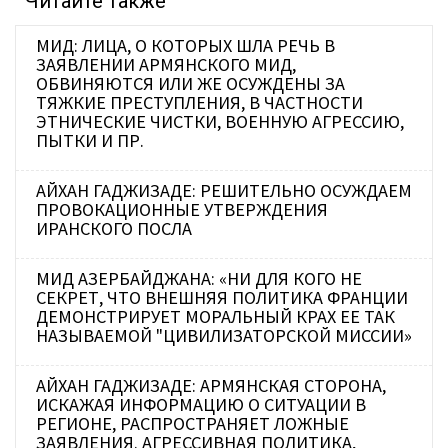
Читайте также
МИД: ЛИЦА, О КОТОРЫХ ШЛА РЕЧЬ В
ЗАЯВЛЕНИИ АРМЯНСКОГО МИД,
ОБВИНЯЮТСЯ ИЛИ ЖЕ ОСУЖДЕНЫ ЗА
ТЯЖКИЕ ПРЕСТУПЛЕНИЯ, В ЧАСТНОСТИ
ЭТНИЧЕСКИЕ ЧИСТКИ, ВОЕННУЮ АГРЕССИЮ,
ПЫТКИ И ПР.
АЙХАН ГАДЖИЗАДЕ: РЕШИТЕЛЬНО ОСУЖДАЕМ
ПРОВОКАЦИОННЫЕ УТВЕРЖДЕНИЯ
ИРАНСКОГО ПОСЛА
МИД АЗЕРБАЙДЖАНА: «НИ ДЛЯ КОГО НЕ
СЕКРЕТ, ЧТО ВНЕШНЯЯ ПОЛИТИКА ФРАНЦИИ
ДЕМОНСТРИРУЕТ МОРАЛЬНЫЙ КРАХ ЕЕ ТАК
НАЗЫВАЕМОЙ "ЦИВИЛИЗАТОРСКОЙ МИССИИ»
АЙХАН ГАДЖИЗАДЕ: АРМЯНСКАЯ СТОРОНА,
ИСКАЖАЯ ИНФОРМАЦИЮ О СИТУАЦИИ В
РЕГИОНЕ, РАСПРОСТРАНЯЕТ ЛОЖНЫЕ
ЗАЯВЛЕНИЯ. АГРЕССИВНАЯ ПОЛИТИКА,